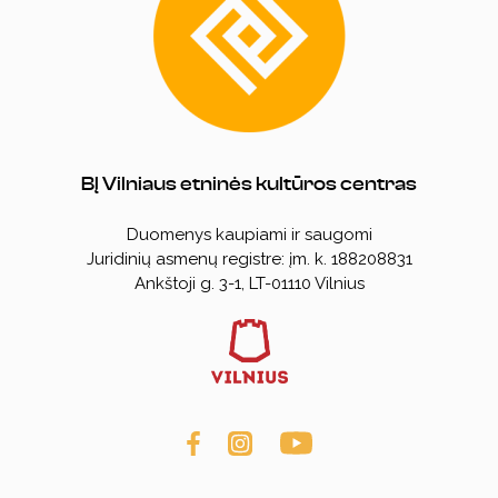
BĮ Vilniaus etninės kultūros centras
Duomenys kaupiami ir saugomi
Juridinių asmenų registre: įm. k. 188208831
Ankštoji g. 3-1, LT-01110
Vilnius