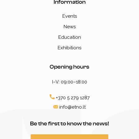
Information
Events
News
Education
Exhibitions
Opening hours
I–V: 09:00–18:00
+370 5 279 1287
info@etno.lt
Be the first to know the news!