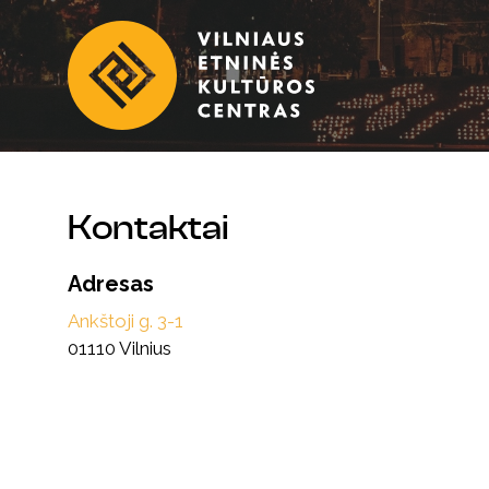
Kontaktai
Adresas
Ankštoji g. 3-1
01110
Vilnius