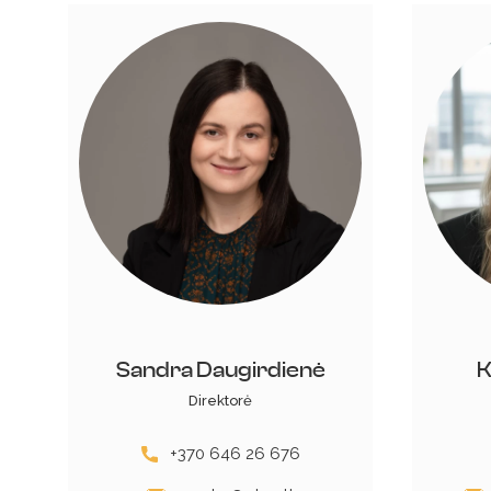
Sandra Daugirdienė
K
Direktorė
+370 646 26 676