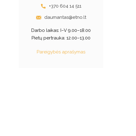
+370 604 14 511
daumantas@etno.lt
Darbo laikas:
I–V 9.00–18.00
Pietų pertrauka: 12.00–13.00
Pareigybės aprašymas