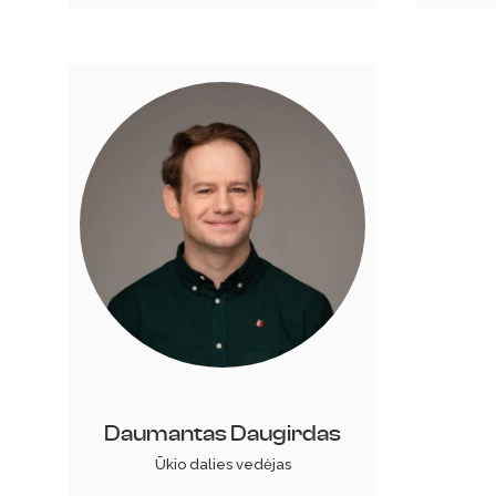
Daumantas Daugirdas
Ūkio dalies vedėjas