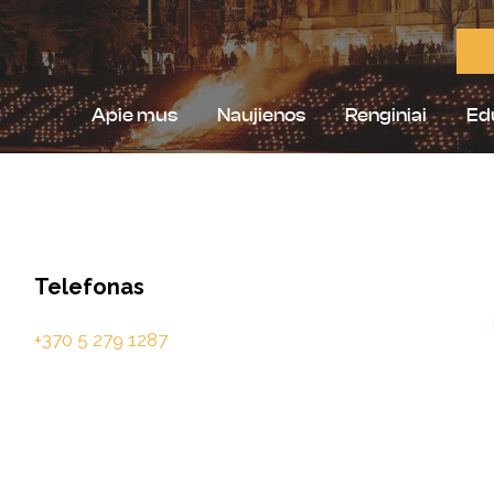
Apie mus
Naujienos
Renginiai
Ed
Telefonas
+370 5 279 1287