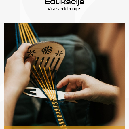
Edukacija
Visos edukacijos