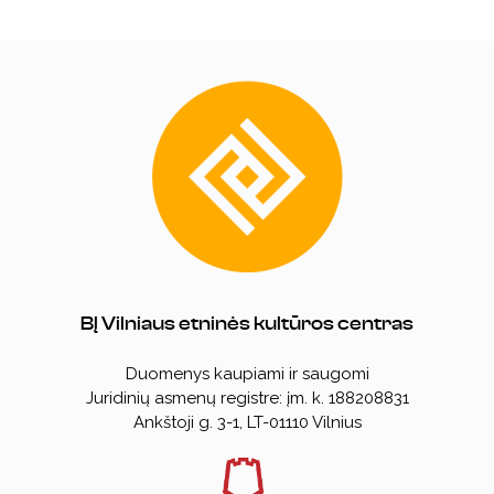
BĮ Vilniaus etninės kultūros centras
Duomenys kaupiami ir saugomi
Juridinių asmenų registre: įm. k. 188208831
Ankštoji g. 3-1, LT-01110 Vilnius