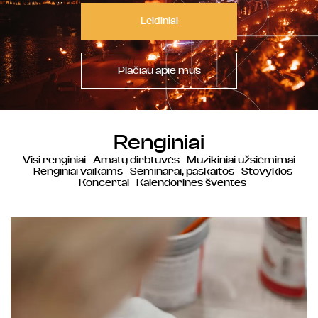
Leidiniai
Plačiau apie mus
Renginiai
Visi renginiai
Amatų dirbtuvės
Muzikiniai užsiėmimai
Renginiai vaikams
Seminarai, paskaitos
Stovyklos
Koncertai
Kalendorinės šventės