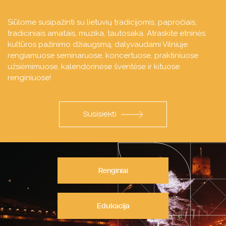
Siūlome susipažinti su lietuvių tradicijomis, papročiais,
tradiciniais amatais, muzika, tautosaka. Atraskite etninės
kultūros pažinimo džiaugsmą, dalyvaudami Vilniuje
rengiamuose seminaruose, koncertuose, praktiniuose
užsiėmimuose, kalendorinėse šventėse ir kituose
renginiuose!
Susisiekti
Renginiai
Edukacija