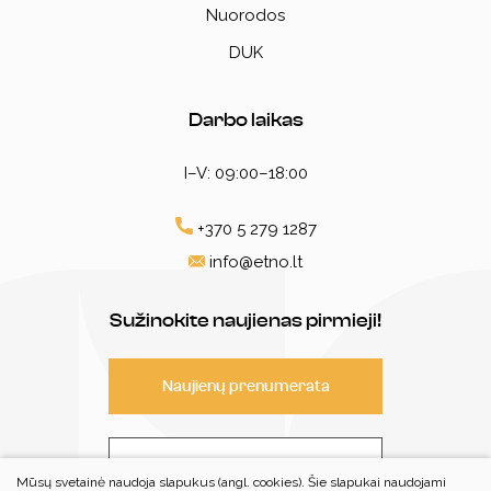
Nuorodos
DUK
Darbo laikas
I–V: 09:00–18:00
+370 5 279 1287
info@etno.lt
Sužinokite naujienas pirmieji!
Naujienų prenumerata
Susisiekite
Mūsų svetainė naudoja slapukus (angl. cookies). Šie slapukai naudojami