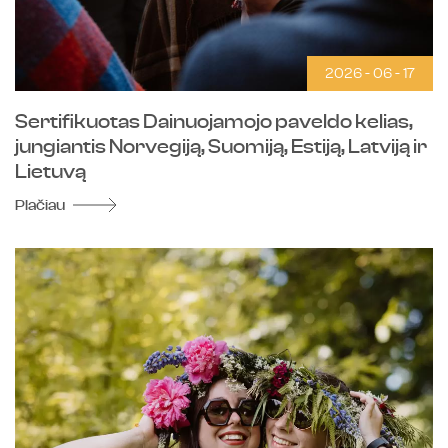
2026 - 06 - 17
Sertifikuotas Dainuojamojo paveldo kelias,
jungiantis Norvegiją, Suomiją, Estiją, Latviją ir
Lietuvą
Plačiau