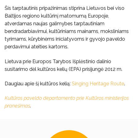
Šis tarptautinis pripažinimas stiprina Lietuvos bei viso
Baltijos regiono kultūrinį matomumą Europoje,
atverdamas naujas galimybes tarptautiniam
bendradarbiavimui, kultūriniams mainams, moksliniams
tyrimams, kūrybinėms iniciatyvoms ir gyvojo paveldo
perdavimui ateities kartoms.
Lietuva prie Europos Tarybos Išplėstinio dalinio
susitarimo dėl kultūros kelių (EPA) prisijungė 2012 m.
Daugiau apie šį kultūros kelią:
Singing Heritage Route
.
Kultūros paveldo departamento prie Kultūros ministerijos
pranešimas
.