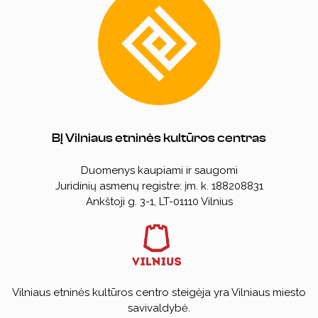
BĮ Vilniaus etninės kultūros centras
Duomenys kaupiami ir saugomi
Juridinių asmenų registre: įm. k. 188208831
Ankštoji g. 3-1, LT-01110 Vilnius
Vilniaus etninės kultūros centro steigėja yra Vilniaus miesto
savivaldybė.