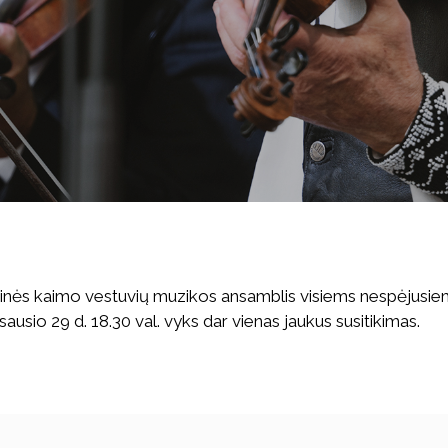
dicinės kaimo vestuvių muzikos ansamblis visiems nespėjusiem
sausio 29 d. 18.30 val. vyks dar vienas jaukus susitikimas.