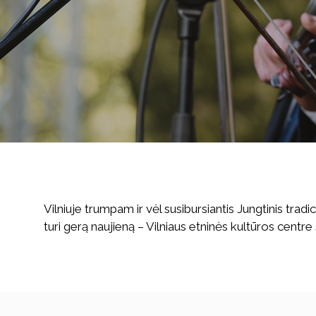
Vilniuje trumpam ir vėl susibursiantis Jungtinis tra
turi gerą naujieną – Vilniaus etninės kultūros centre 