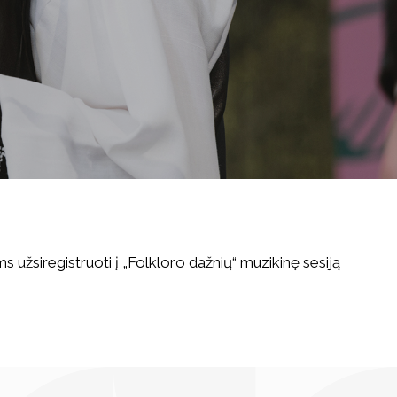
s užsiregistruoti į „Folkloro dažnių“ muzikinę sesiją