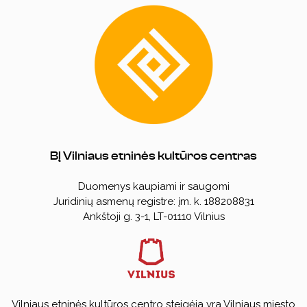
BĮ Vilniaus etninės kultūros centras
Duomenys kaupiami ir saugomi
Juridinių asmenų registre: įm. k. 188208831
Ankštoji g. 3-1, LT-01110 Vilnius
Vilniaus etninės kultūros centro steigėja yra Vilniaus miesto