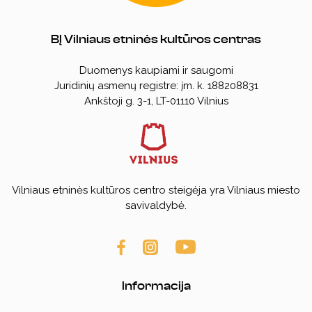
BĮ Vilniaus etninės kultūros centras
Duomenys kaupiami ir saugomi
Juridinių asmenų registre: įm. k. 188208831
Ankštoji g. 3-1, LT-01110 Vilnius
Vilniaus etninės kultūros centro steigėja yra Vilniaus miesto
savivaldybė.
Informacija