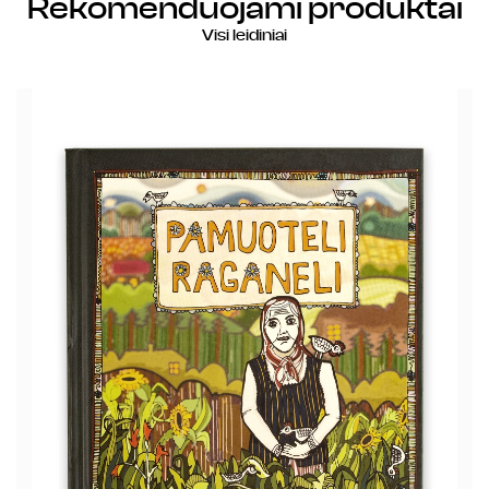
Rekomenduojami produktai
Visi leidiniai