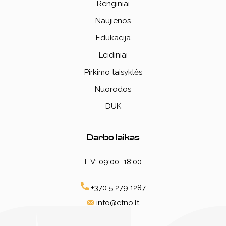
Renginiai
Naujienos
Edukacija
Leidiniai
Pirkimo taisyklės
Nuorodos
DUK
Darbo laikas
I–V: 09:00–18:00
+370 5 279 1287
info@etno.lt