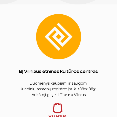
BĮ Vilniaus etninės kultūros centras
Duomenys kaupiami ir saugomi
Juridinių asmenų registre: įm. k. 188208831
Ankštoji g. 3-1, LT-01110 Vilnius