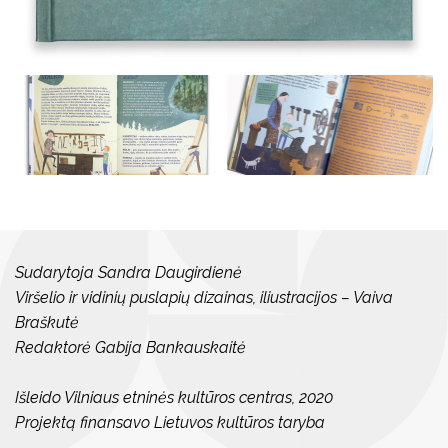
Sudarytoja Sandra Daugirdienė
Viršelio ir vidinių puslapių dizainas, iliustracijos – Vaiva
Braškutė
Redaktorė Gabija Bankauskaitė
Išleido Vilniaus etninės kultūros centras, 2020
Projektą finansavo Lietuvos kultūros taryba