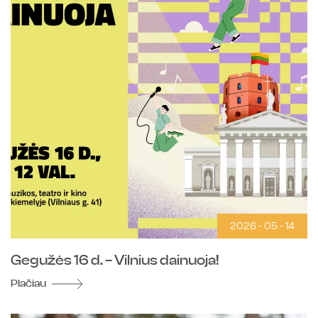
2026 - 05 - 14
Gegužės 16 d. – Vilnius dainuoja!
Plačiau