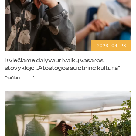
2026 - 04 - 23
Kviečiame dalyvauti vaikų vasaros
stovykloje „Atostogos su etnine kultūra“
Plačiau