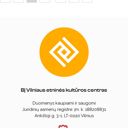
BĮ Vilniaus etninės kultūros centras
Duomenys kaupiami ir saugomi
Juridinių asmenų registre: įm. k. 188208831
Ankštoji g. 3-1, LT-01110 Vilnius