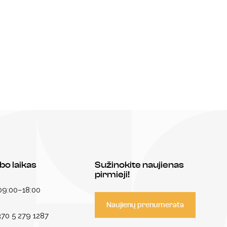
bo laikas
Sužinokite naujienas
pirmieji!
 09:00–18:00
Naujienų prenumerata
70 5 279 1287