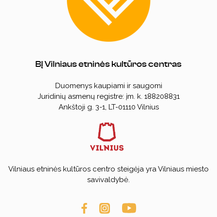
BĮ Vilniaus etninės kultūros centras
Duomenys kaupiami ir saugomi
Juridinių asmenų registre: įm. k. 188208831
Ankštoji g. 3-1, LT-01110 Vilnius
Vilniaus etninės kultūros centro steigėja yra Vilniaus miesto
savivaldybė.