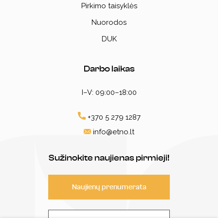
Pirkimo taisyklės
Nuorodos
DUK
Darbo laikas
I–V: 09:00–18:00
+370 5 279 1287
info@etno.lt
Sužinokite naujienas pirmieji!
Naujienų prenumerata