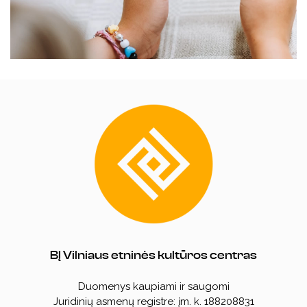
BĮ Vilniaus etninės kultūros centras
Duomenys kaupiami ir saugomi
Juridinių asmenų registre: įm. k. 188208831