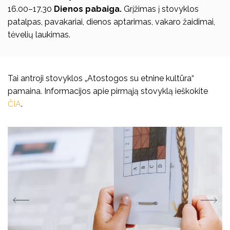
16.00–17.30
Dienos pabaiga.
Grįžimas į stovyklos
patalpas, pavakariai, dienos aptarimas, vakaro žaidimai,
tėvelių laukimas.
Tai antroji stovyklos „Atostogos su etnine kultūra“
pamaina. Informacijos apie pirmąją stovyklą ieškokite
ČIA
.