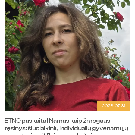
2023-07-31
ETNO paskaita | Namas kaip žmogaus
tęsinys: šiuolaikinių individualių gyvenamųjų