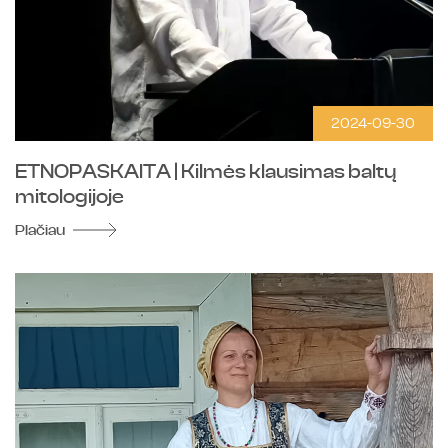
2024-09-30
ETNOPASKAITA | Kilmės klausimas baltų
mitologijoje
Plačiau