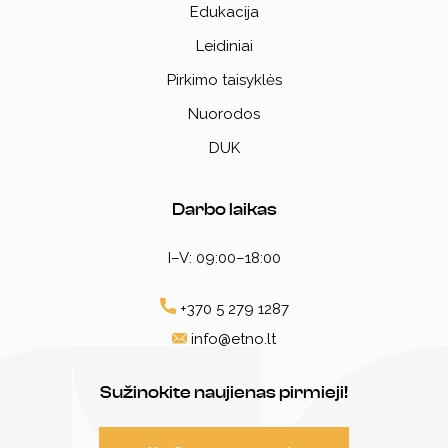
Edukacija
Leidiniai
Pirkimo taisyklės
Nuorodos
DUK
Darbo laikas
I–V: 09:00–18:00
+370 5 279 1287
info@etno.lt
Sužinokite naujienas pirmieji!