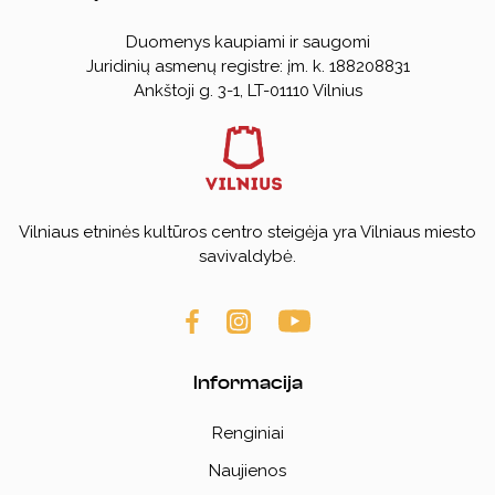
Duomenys kaupiami ir saugomi
Juridinių asmenų registre: įm. k. 188208831
Ankštoji g. 3-1, LT-01110 Vilnius
Vilniaus etninės kultūros centro steigėja yra Vilniaus miesto
savivaldybė.
Informacija
Renginiai
Naujienos