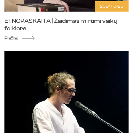
2024-10-25
ETNOPASKAITA | Žaidimas mirtimi vaikų
folklore
Plačiau