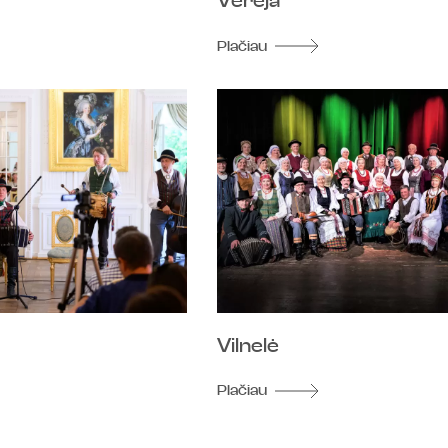
Verėja
Plačiau
Vilnelė
Plačiau