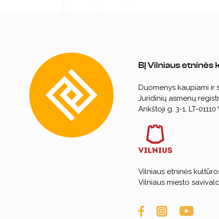
BĮ Vilniaus etninės
Duomenys kaupiami ir
Juridinių asmenų registr
Ankštoji g. 3-1, LT-01110 
Vilniaus etninės kultūro
Vilniaus miesto savival