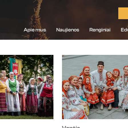
Apie mus
Naujienos
Renginiai
Ed