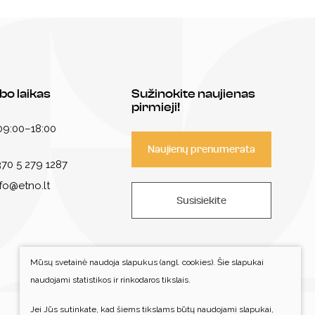
bo laikas
Sužinokite naujienas
pirmieji!
 09:00–18:00
Naujienų prenumerata
70 5 279 1287
nfo@etno.lt
Susisiekite
Mūsų svetainė naudoja slapukus (angl. cookies). Šie slapukai
naudojami statistikos ir rinkodaros tikslais.
Jei Jūs sutinkate, kad šiems tikslams būtų naudojami slapukai,