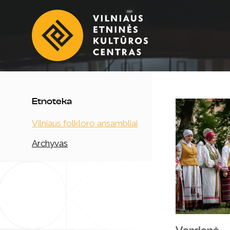
Etnoteka
Vilniaus folkloro ansambliai
Archyvas