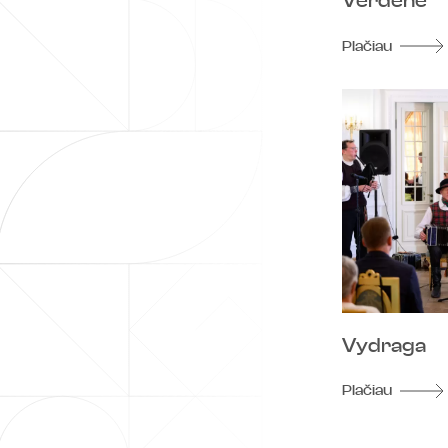
Verdenė
Plačiau
Vydraga
Plačiau