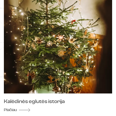
Kalėdinės eglutės istorija
Plačiau