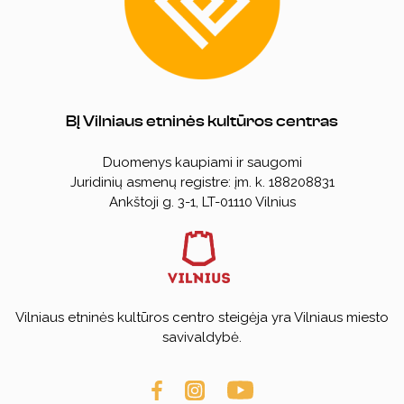
BĮ Vilniaus etninės kultūros centras
Duomenys kaupiami ir saugomi
Juridinių asmenų registre: įm. k. 188208831
Ankštoji g. 3-1, LT-01110 Vilnius
Vilniaus etninės kultūros centro steigėja yra Vilniaus miesto
savivaldybė.