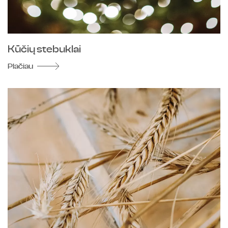
Kūčių stebuklai
Plačiau