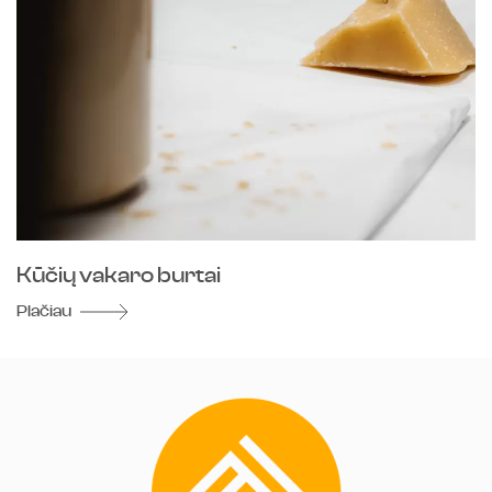
Kūčių vakaro burtai
Plačiau