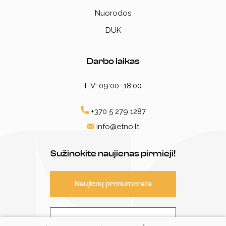
Nuorodos
DUK
Darbo laikas
I–V: 09:00–18:00
+370 5 279 1287
info@etno.lt
Sužinokite naujienas pirmieji!
Naujienų prenumerata
Susisiekite