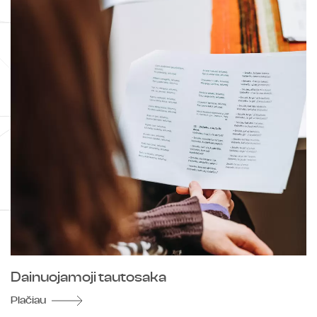
Dainuojamoji tautosaka
Plačiau