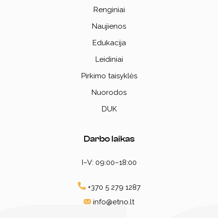
Renginiai
Naujienos
Edukacija
Leidiniai
Pirkimo taisyklės
Nuorodos
DUK
Darbo laikas
I–V: 09:00–18:00
+370 5 279 1287
info@etno.lt