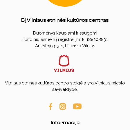
BĮ Vilniaus etninės kultūros centras
Duomenys kaupiami ir saugomi
Juridinių asmenų registre: įm. k. 188208831
Ankštoji g. 3-1, LT-01110 Vilnius
Vilniaus etninės kultūros centro steigėja yra Vilniaus miesto
savivaldybė.
Informacija