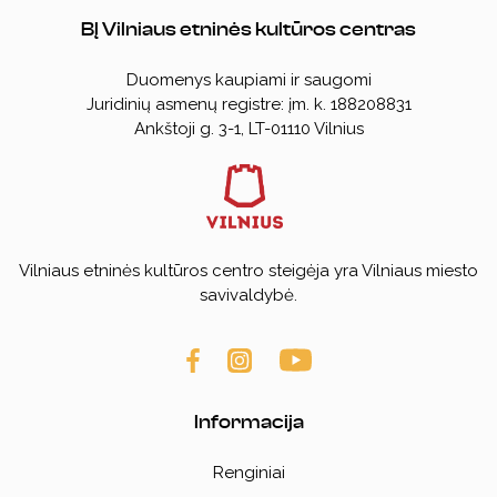
BĮ Vilniaus etninės kultūros centras
Duomenys kaupiami ir saugomi
Juridinių asmenų registre: įm. k. 188208831
Ankštoji g. 3-1, LT-01110 Vilnius
Vilniaus etninės kultūros centro steigėja yra Vilniaus miesto
savivaldybė.
Informacija
Renginiai