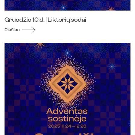
Gruodžio 10 d. | Liktorių sodai
Plačiau