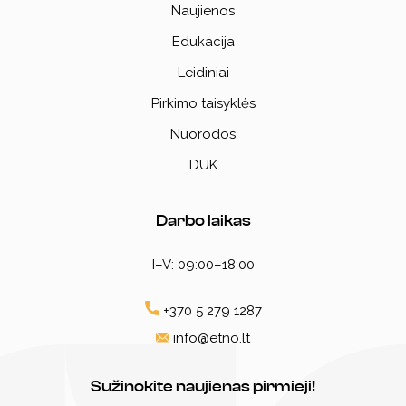
Naujienos
Edukacija
Leidiniai
Pirkimo taisyklės
Nuorodos
DUK
Darbo laikas
I–V: 09:00–18:00
+370 5 279 1287
info@etno.lt
Sužinokite naujienas pirmieji!