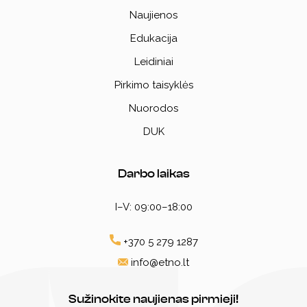
Naujienos
Edukacija
Leidiniai
Pirkimo taisyklės
Nuorodos
DUK
Darbo laikas
I–V: 09:00–18:00
+370 5 279 1287
info@etno.lt
Sužinokite naujienas pirmieji!