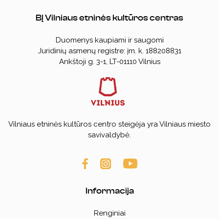
BĮ Vilniaus etninės kultūros centras
Duomenys kaupiami ir saugomi
Juridinių asmenų registre: įm. k. 188208831
Ankštoji g. 3-1, LT-01110 Vilnius
Vilniaus etninės kultūros centro steigėja yra Vilniaus miesto
savivaldybė.
Informacija
Renginiai