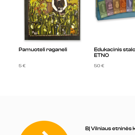
Pamuoteli raganeli
Edukacinis stal
ETNO
5 €
50 €
BĮ Vilniaus etninės