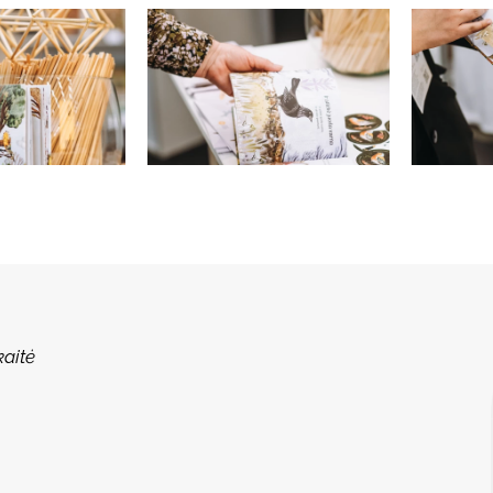
kaitė