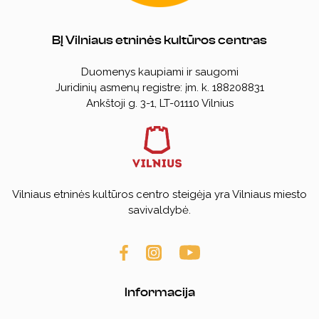
BĮ Vilniaus etninės kultūros centras
Duomenys kaupiami ir saugomi
Juridinių asmenų registre: įm. k. 188208831
Ankštoji g. 3-1, LT-01110 Vilnius
Vilniaus etninės kultūros centro steigėja yra Vilniaus miesto
savivaldybė.
Informacija