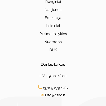
Renginiai
Naujienos
Edukacija
Leidiniai
Pirkimo taisyklės
Nuorodos
DUK
Darbo laikas
I–V: 09:00–18:00
+370 5 279 1287
info@etno.lt