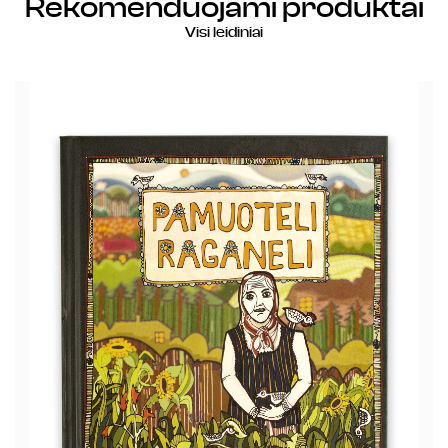
Rekomenduojami produktai
Visi leidiniai