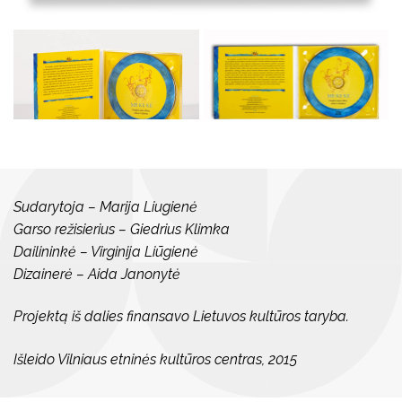
Sudarytoja – Marija Liugienė
Garso režisierius – Giedrius Klimka
Dailininkė – Virginija Liūgienė
Dizainerė – Aida Janonytė
Projektą iš dalies finansavo Lietuvos kultūros taryba.
Išleido Vilniaus etninės kultūros centras, 2015