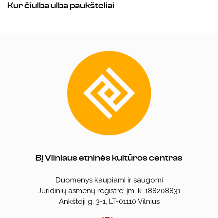
Kur čiulba ulba paukšteliai
BĮ Vilniaus etninės kultūros centras
Duomenys kaupiami ir saugomi
Juridinių asmenų registre: įm. k. 188208831
Ankštoji g. 3-1, LT-01110 Vilnius