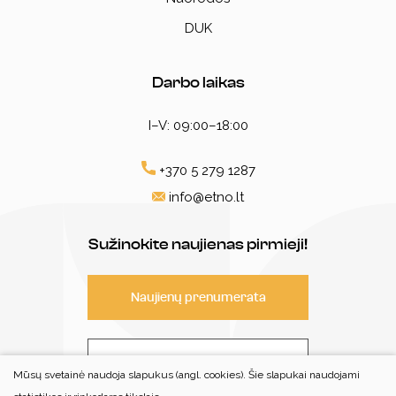
DUK
Darbo laikas
I–V: 09:00–18:00
+370 5 279 1287
info@etno.lt
Sužinokite naujienas pirmieji!
Naujienų prenumerata
Susisiekite
Mūsų svetainė naudoja slapukus (angl. cookies). Šie slapukai naudojami