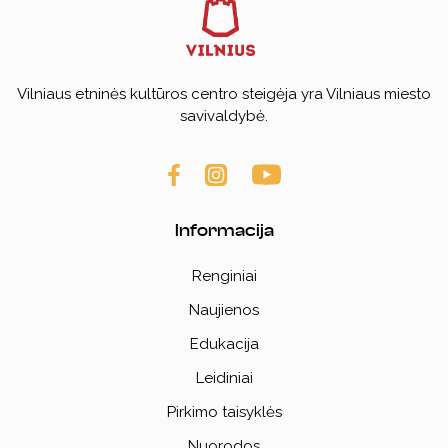
Vilniaus etninės kultūros centro steigėja yra Vilniaus miesto
savivaldybė.
Informacija
Renginiai
Naujienos
Edukacija
Leidiniai
Pirkimo taisyklės
Nuorodos