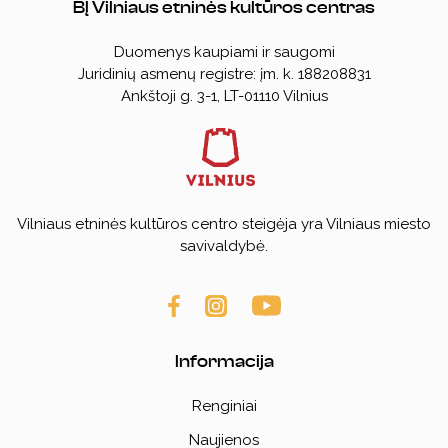
BĮ Vilniaus etninės kultūros centras
Duomenys kaupiami ir saugomi
Juridinių asmenų registre: įm. k. 188208831
Ankštoji g. 3-1, LT-01110 Vilnius
Vilniaus etninės kultūros centro steigėja yra Vilniaus miesto
savivaldybė.
Informacija
Renginiai
Naujienos