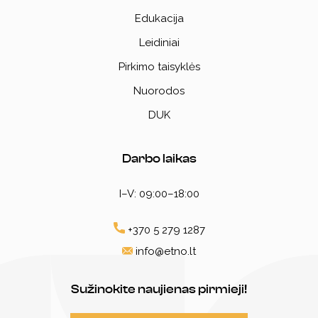
Edukacija
Leidiniai
Pirkimo taisyklės
Nuorodos
DUK
Darbo laikas
I–V: 09:00–18:00
+370 5 279 1287
info@etno.lt
Sužinokite naujienas pirmieji!