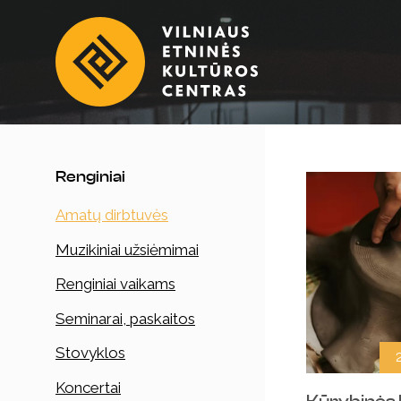
Renginiai
Amatų dirbtuvės
Muzikiniai užsiėmimai
Renginiai vaikams
Seminarai, paskaitos
Stovyklos
Koncertai