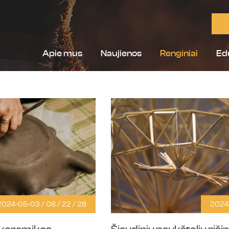
Apie mus
Naujienos
Renginiai
Ed
2024-05-03 / 08 / 22 / 28
2024