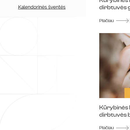
Kūrybinės
Kalendorinės šventės
dirbtuvės
Plačiau
Kūrybinės
dirbtuvės 
Plačiau