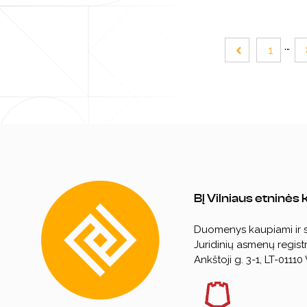
1
BĮ Vilniaus etninės
Duomenys kaupiami ir
Juridinių asmenų registr
Ankštoji g. 3-1, LT-01110 