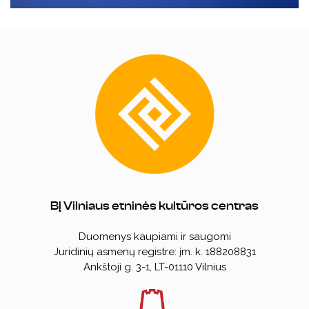
BĮ Vilniaus etninės kultūros centras
Duomenys kaupiami ir saugomi
Juridinių asmenų registre: įm. k. 188208831
Ankštoji g. 3-1, LT-01110 Vilnius