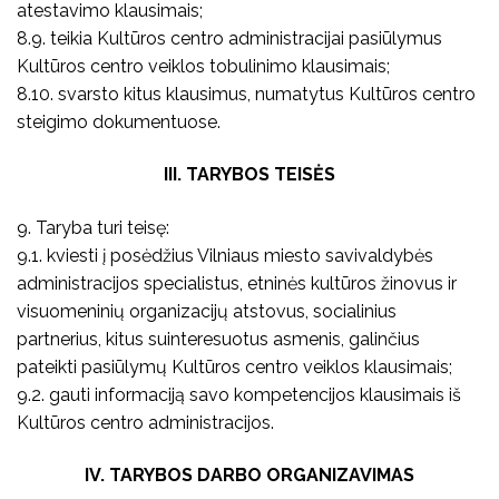
atestavimo klausimais;
8.9. teikia Kultūros centro administracijai pasiūlymus
Kultūros centro veiklos tobulinimo klausimais;
8.10. svarsto kitus klausimus, numatytus Kultūros centro
steigimo dokumentuose.
III. TARYBOS TEISĖS
9. Taryba turi teisę:
9.1. kviesti į posėdžius Vilniaus miesto savivaldybės
administracijos specialistus, etninės kultūros žinovus ir
visuomeninių organizacijų atstovus, socialinius
partnerius, kitus suinteresuotus asmenis, galinčius
pateikti pasiūlymų Kultūros centro veiklos klausimais;
9.2. gauti informaciją savo kompetencijos klausimais iš
Kultūros centro administracijos.
IV. TARYBOS DARBO ORGANIZAVIMAS