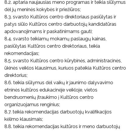
8.2. aptaria naujausias meno programas ir teikia siūlymus
dėl jų meninės kokybės ir priežiūros;
8.3. svarsto Kultūros centro direktoriaus pasiūlytas ir
patys siūlo Kultūros centro darbuotojų kandidatūras
apdovanojimams ir paskatinimams gauti;
8.4. svarsto teikiamų mokamų paslaugų kainas,
pasiūlytas Kultūros centro direktoriaus, teikia
rekomendacijas;
8.5. svarsto Kultūros centro kūrybinės, administracinės,
ūkinės veiklos klausimus, kuriuos pateikia Kultūros centro
direktorius;
8.6. teikia siūlymus dėl vaikų ir jaunimo dalyvavimo
etninės kultūros edukacinėje veikloje, vietos
bendruomenių įtraukimo į Kultūros centro
organizuojamus renginius;
8.7. teikia rekomendacijas darbuotojų kvalifikacijos
kėlimo klausimais;
8.8. teikia rekomendacijas kultūros ir meno darbuotojų