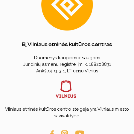
BĮ Vilniaus etninės kultūros centras
Duomenys kaupiami ir saugomi
Juridinių asmenų registre: įm. k. 188208831
Ankštoji g. 3-1, LT-01110 Vilnius
Vilniaus etninės kultūros centro steigėja yra Vilniaus miesto
savivaldybė.