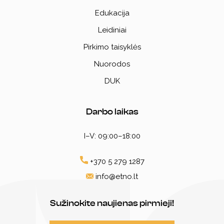
Edukacija
Leidiniai
Pirkimo taisyklės
Nuorodos
DUK
Darbo laikas
I–V: 09:00–18:00
+370 5 279 1287
info@etno.lt
Sužinokite naujienas pirmieji!