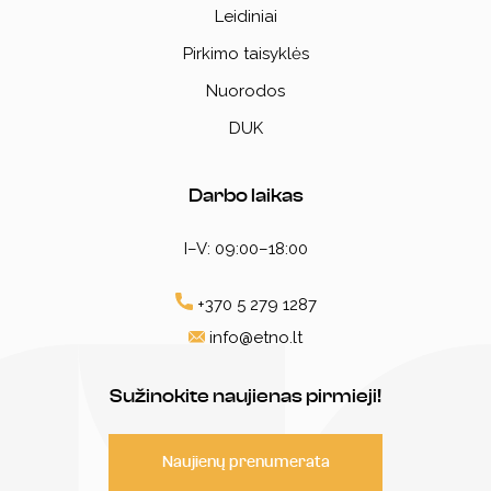
Leidiniai
Pirkimo taisyklės
Nuorodos
DUK
Darbo laikas
I–V: 09:00–18:00
+370 5 279 1287
info@etno.lt
Sužinokite naujienas pirmieji!
Naujienų prenumerata