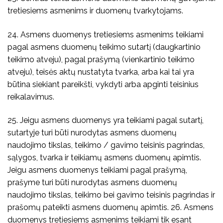
tretiesiems asmenims ir duomenų tvarkytojams.
24. Asmens duomenys tretiesiems asmenims teikiami
pagal asmens duomenų teikimo sutartį (daugkartinio
teikimo atveju), pagal prašymą (vienkartinio teikimo
atveju), teisės aktų nustatyta tvarka, arba kai tai yra
būtina siekiant pareikšti, vykdyti arba apginti teisinius
reikalavimus.
25. Jeigu asmens duomenys yra teikiami pagal sutartį,
sutartyje turi būti nurodytas asmens duomenų
naudojimo tikslas, teikimo / gavimo teisinis pagrindas,
sąlygos, tvarka ir teikiamų asmens duomenų apimtis.
Jeigu asmens duomenys teikiami pagal prašymą,
prašyme turi būti nurodytas asmens duomenų
naudojimo tikslas, teikimo bei gavimo teisinis pagrindas ir
prašomų pateikti asmens duomenų apimtis. 26. Asmens
duomenys tretiesiems asmenims teikiami tik esant