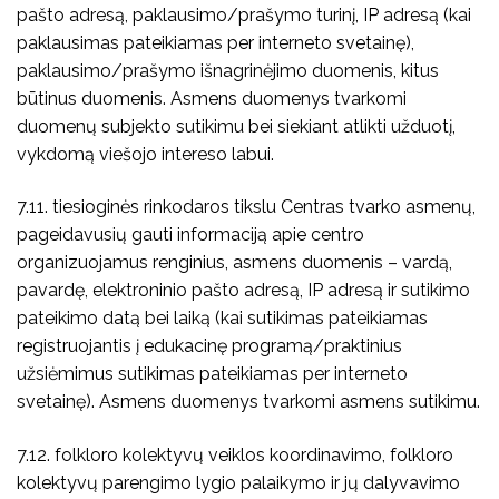
pašto adresą, paklausimo/prašymo turinį, IP adresą (kai
paklausimas pateikiamas per interneto svetainę),
paklausimo/prašymo išnagrinėjimo duomenis, kitus
būtinus duomenis. Asmens duomenys tvarkomi
duomenų subjekto sutikimu bei siekiant atlikti užduotį,
vykdomą viešojo intereso labui.
7.11. tiesioginės rinkodaros tikslu Centras tvarko asmenų,
pageidavusių gauti informaciją apie centro
organizuojamus renginius, asmens duomenis – vardą,
pavardę, elektroninio pašto adresą, IP adresą ir sutikimo
pateikimo datą bei laiką (kai sutikimas pateikiamas
registruojantis į edukacinę programą/praktinius
užsiėmimus sutikimas pateikiamas per interneto
svetainę). Asmens duomenys tvarkomi asmens sutikimu.
7.12. folkloro kolektyvų veiklos koordinavimo, folkloro
kolektyvų parengimo lygio palaikymo ir jų dalyvavimo