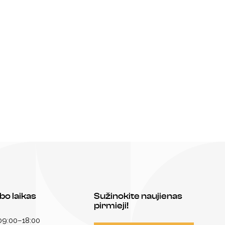
bo laikas
Sužinokite naujienas
pirmieji!
 09:00–18:00