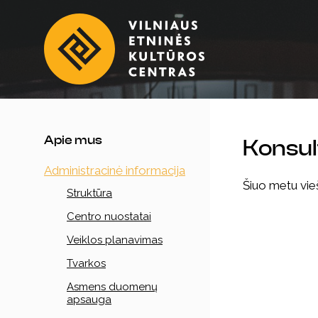
Apie mus
Konsul
Administracinė informacija
Šiuo metu vie
Struktūra
Centro nuostatai
Veiklos planavimas
Tvarkos
Asmens duomenų
apsauga