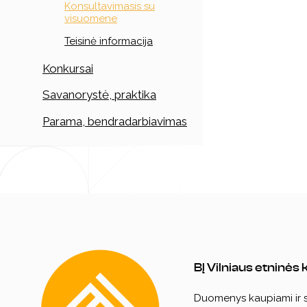
Konsultavimasis su
visuomene
Teisinė informacija
Konkursai
Savanorystė, praktika
Parama, bendradarbiavimas
BĮ Vilniaus etninės
Duomenys kaupiami ir