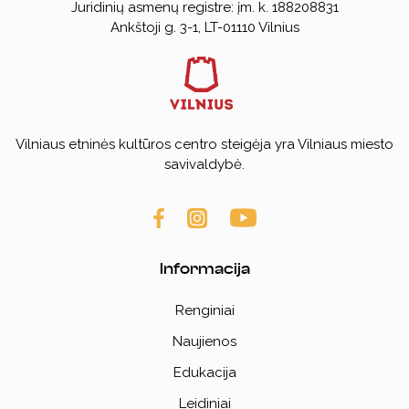
Juridinių asmenų registre: įm. k. 188208831
Ankštoji g. 3-1, LT-01110 Vilnius
Vilniaus etninės kultūros centro steigėja yra Vilniaus miesto
savivaldybė.
Informacija
Renginiai
Naujienos
Edukacija
Leidiniai