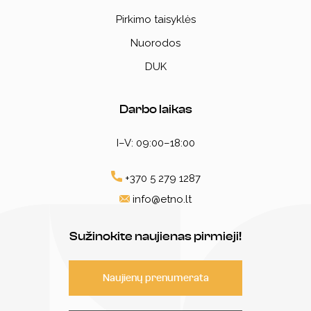
Pirkimo taisyklės
Nuorodos
DUK
Darbo laikas
I–V: 09:00–18:00
+370 5 279 1287
info@etno.lt
Sužinokite naujienas pirmieji!
Naujienų prenumerata